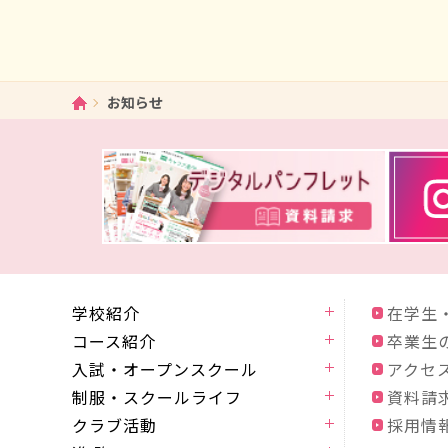
ホーム
お知らせ
学校紹介
在学生
コース紹介
卒業生
入試・オープンスクール
アクセ
制服・スクールライフ
資料請
クラブ活動
採用情