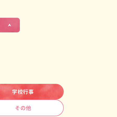
学校行事
その他