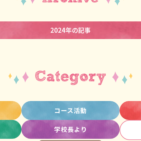
2024年の記事
コース活動
学校長より