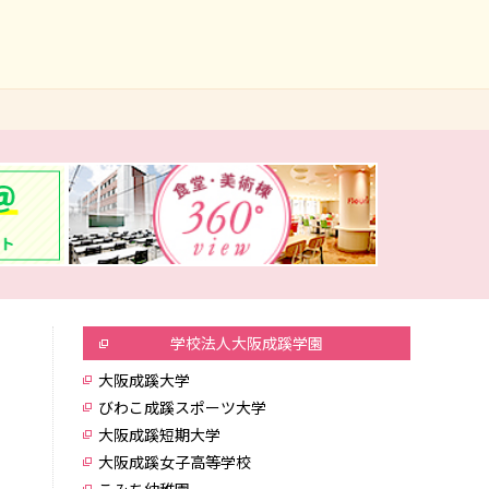
学校法人大阪成蹊学園
大阪成蹊大学
びわこ成蹊スポーツ大学
大阪成蹊短期大学
大阪成蹊女子高等学校