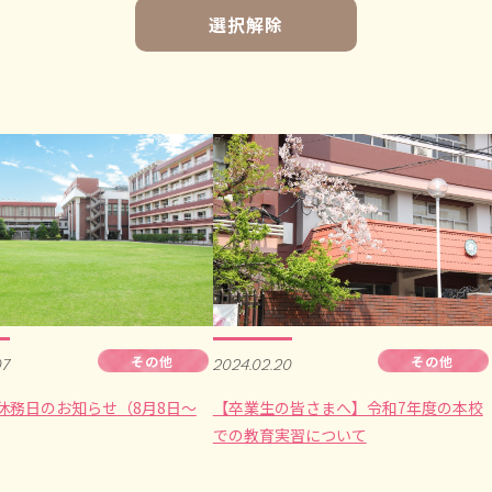
選択解除
その他
その他
07
2024.02.20
休務日のお知らせ（8月8日～
【卒業生の皆さまへ】令和7年度の本校
での教育実習について