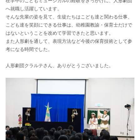
在学中のこどもミュージカルの経験をきっかけに、人形劇団
へ就職し活躍しています。
そんな先輩の姿を見て、生徒たちはこども達と関わる仕事、
こども達を笑顔にできる仕事は、幼稚園教諭・保育士だけで
はないということを改めて学習できたと思います。
また人形劇を通して、表現方法など今後の保育技術として参
考になる時間でした。
人形劇団クラルテさん、ありがとうございました。