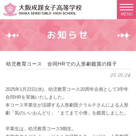
MENU
お知らせ
幼児教育コース 合同HRでの人形劇鑑賞の様子
25.01.24
2025年1月22日(水)、幼児教育コース20周年企画として3学年
合同HRを実施いたしました。
本コース卒業生が活躍する人形劇団クラルテさんによる人形
劇「気のいいおんどり」「まてまて小僧」を鑑賞しました。
卒業生は、幼児教育コース9期生。