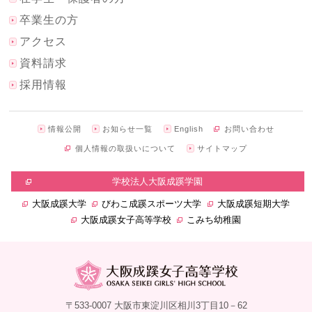
卒業生の方
アクセス
資料請求
採用情報
情報公開
お知らせ一覧
English
お問い合わせ
個人情報の取扱いについて
サイトマップ
学校法人大阪成蹊学園
大阪成蹊大学
びわこ成蹊スポーツ大学
大阪成蹊短期大学
大阪成蹊女子高等学校
こみち幼稚園
〒533-0007 大阪市東淀川区相川3丁目10－62