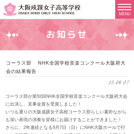
MENU
お知らせ
コーラス部 NHK全国学校音楽コンクール大阪府大
会の結果報告
25.08.07
コーラス部が第92回NHK全国学校音楽コンクール大阪府大会
に出演し、見事金賞を受賞しました！
いつも通りの大阪成蹊女子高校コーラス部らしい素朴ながら
も深い表現の演奏を皆様にお届けすることができました！
さらに、2年連続となる9月7日（日）にNHK大阪ホールで行