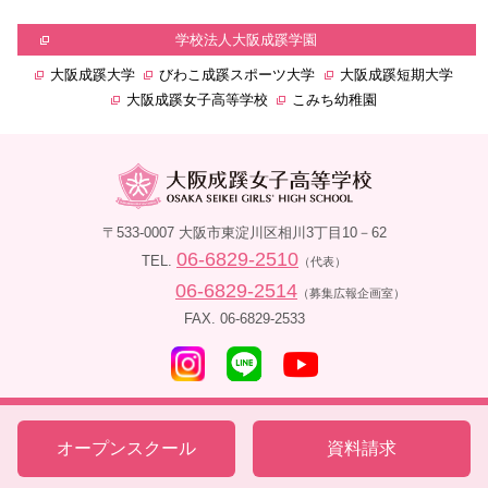
学校法人大阪成蹊学園
大阪成蹊大学
びわこ成蹊スポーツ大学
大阪成蹊短期大学
大阪成蹊女子高等学校
こみち幼稚園
〒533-0007 大阪市東淀川区相川3丁目10－62
06-6829-2510
TEL.
（代表）
06-6829-2514
（募集広報企画室）
FAX. 06-6829-2533
Copyright ©
2026 OSAKASEIKEI GIRLS' HIGH SCHOOL. All rights reserved.
オープンスクール
資料請求