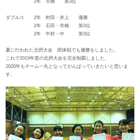
2年 市橋 第3位
ダブルス 2年 村田・井上 優勝
2年 石田・市橋 第3位
2年 中村・中 第3位
夏に行われた北摂大会 団体戦でも優勝をしました。
これで2019年度の北摂大会を完全制覇しました。
2020年もチーム一丸となってがんばっていきたいと思いま
す。