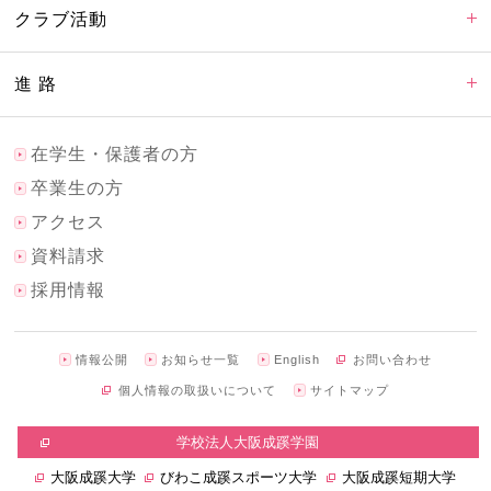
クラブ活動
進 路
在学生・保護者の方
卒業生の方
アクセス
資料請求
採用情報
情報公開
お知らせ一覧
English
お問い合わせ
個人情報の取扱いについて
サイトマップ
学校法人大阪成蹊学園
大阪成蹊大学
びわこ成蹊スポーツ大学
大阪成蹊短期大学